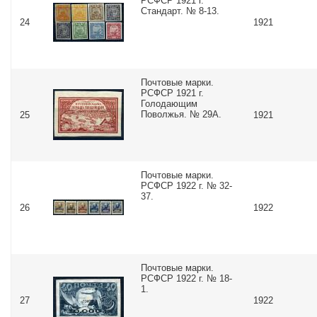
РСФСР 1921 г.
Стандарт. № 8-13.
24
1921
Почтовые марки.
РСФСР 1921 г.
Голодающим
Поволжья. № 29А.
25
1921
Почтовые марки.
РСФСР 1922 г. № 32-
37.
26
1922
Почтовые марки.
РСФСР 1922 г. № 18-
1.
27
1922