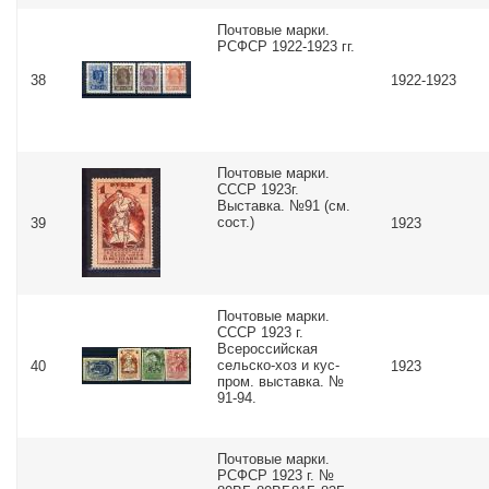
Почтовые марки.
РСФСР 1922-1923 гг.
38
1922-1923
Почтовые марки.
СССР 1923г.
Выставка. №91 (см.
сост.)
39
1923
Почтовые марки.
СССР 1923 г.
Всероссийская
сельско-хоз и кус-
40
1923
пром. выставка. №
91-94.
Почтовые марки.
РСФСР 1923 г. №