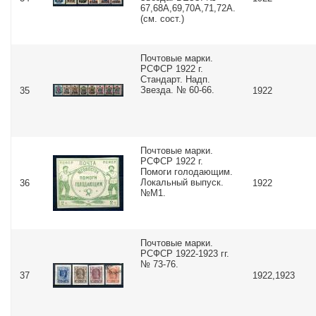
67,68А,69,70А,71,72А.
(см. сост.)
Почтовые марки.
РСФСР 1922 г.
Стандарт. Надп.
Звезда. № 60-66.
35
1922
Почтовые марки.
РСФСР 1922 г.
Помоги голодающим.
Локальный выпуск.
36
1922
№М1.
Почтовые марки.
РСФСР 1922-1923 гг.
№ 73-76.
37
1922,1923