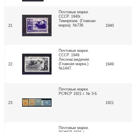
Почтовые марки.
СССР. 1940г.
Тимирязев. (Главная
марка). №738.
21
1940
Почтовые марки.
СССР. 1949.
Лесонасаждения.
(Главная марка.)
22
1949
№1447.
Почтовые марки.
РСФСР 1921 г. № 3-6.
23
1921
Почтовые марки.