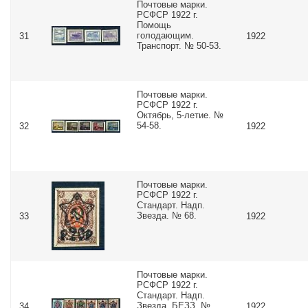
Почтовые марки.
РСФСР 1922 г.
Помощь
голодающим.
31
1922
Транспорт. № 50-53.
Почтовые марки.
РСФСР 1922 г.
Октябрь, 5-летие. №
54-58.
32
1922
Почтовые марки.
РСФСР 1922 г.
Стандарт. Надп.
Звезда. № 68.
33
1922
Почтовые марки.
РСФСР 1922 г.
Стандарт. Надп.
Звезда. БЕЗЗ. №
34
1922