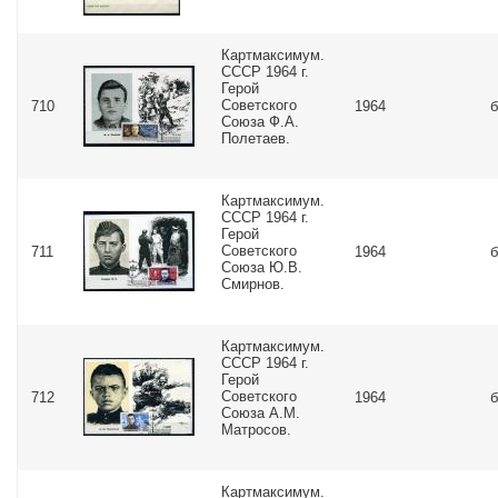
Картмаксимум.
СССР 1964 г.
Герой
Советского
710
1964
б
Союза Ф.А.
Полетаев.
Картмаксимум.
СССР 1964 г.
Герой
Советского
711
1964
б
Союза Ю.В.
Смирнов.
Картмаксимум.
СССР 1964 г.
Герой
Советского
712
1964
б
Союза А.М.
Матросов.
Картмаксимум.