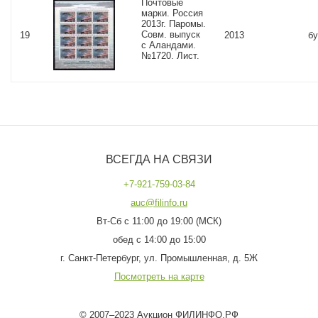
Почтовые
марки. Россия
2013г. Паромы.
Совм. выпуск
19
2013
бу
с Аландами.
№1720. Лист.
ВСЕГДА НА СВЯЗИ
+7-921-759-03-84
auc@filinfo.ru
Вт-Сб с 11:00 до 19:00 (МСК)
обед с 14:00 до 15:00
г. Санкт-Петербург, ул. Промышленная, д. 5Ж
Посмотреть на карте
© 2007–2023 Аукцион ФИЛИНФО.РФ