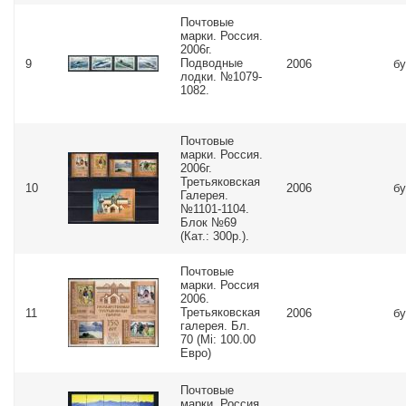
Почтовые
марки. Россия.
2006г.
Подводные
9
2006
бу
лодки. №1079-
1082.
Почтовые
марки. Россия.
2006г.
Третьяковская
10
2006
бу
Галерея.
№1101-1104.
Блок №69
(Кат.: 300р.).
Почтовые
марки. Россия
2006.
Третьяковская
11
2006
бу
галерея. Бл.
70 (Mi: 100.00
Евро)
Почтовые
марки. Россия.