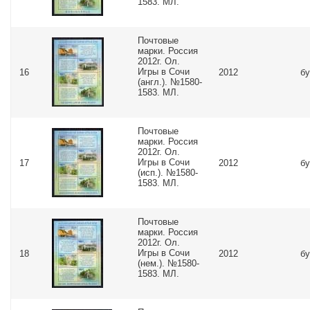
1583. МЛ.
Почтовые
марки. Россия
2012г. Ол.
Игры в Сочи
16
2012
бу
(англ.). №1580-
1583. МЛ.
Почтовые
марки. Россия
2012г. Ол.
Игры в Сочи
17
2012
бу
(исп.). №1580-
1583. МЛ.
Почтовые
марки. Россия
2012г. Ол.
Игры в Сочи
18
2012
бу
(нем.). №1580-
1583. МЛ.