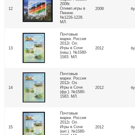
2008г.
Олимп.игры в
12
2008
бу
Пекине.
№1226-1228.
МЛ.
Почтовые
марки. Россия
2012г. Ол.
Игры в Сочи
13
2012
бу
(наш.). №1580-
1583. МЛ.
Почтовые
марки. Россия
2012г. Ол.
Игры в Сочи
14
2012
бу
(фр.). №1580-
1583. МЛ.
Почтовые
марки. Россия
2012г. Ол.
Игры в Сочи
15
2012
бу
(кит.). №1580-