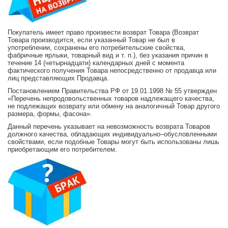
Покупатель имеет право произвести возврат Товара (Возврат
Товара производится, если указанный Товар не был в
употреблении, сохранены его потребительские свойства,
фабричные ярлыки, товарный вид и т. п.), без указания причин в
течение 14 (четырнадцати) календарных дней с момента
фактического получения Товара непосредственно от продавца или
лиц представляющих Продавца.
Постановлением Правительства РФ от 19.01.1998 № 55 утвержден
«Перечень непродовольственных товаров надлежащего качества,
не подлежащих возврату или обмену на аналогичный Товар другого
размера, формы, фасона».
Данный перечень указывает на невозможность возврата Товаров
должного качества, обладающих индивидуально–обусловленными
свойствами, если подобные Товары могут быть использованы лишь
приобретающим его потребителем.