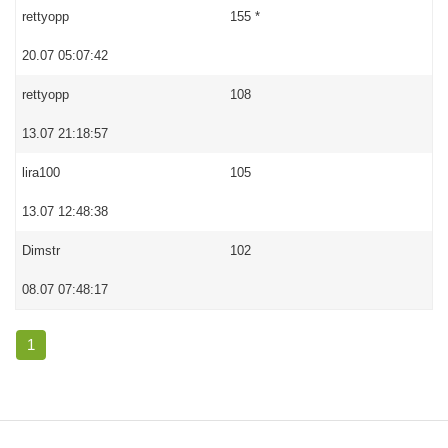
rettyopp
155 *
20.07 05:07:42
rettyopp
108
13.07 21:18:57
lira100
105
13.07 12:48:38
Dimstr
102
08.07 07:48:17
1