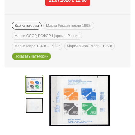
21.07.2026 с 12:00
Все категории
Марки Россия после 1992г
Марки СССР, РСФСР, Царская Россия
Марки Мира 1840г – 1922г
Марки Мира 1923г – 1960г