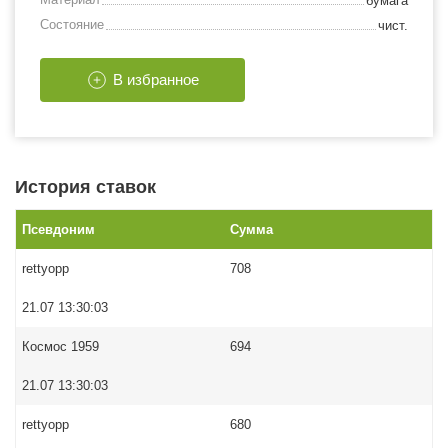
бумага
Состояние
чист.
В избранное
История ставок
Псевдоним
Сумма
rettyopp
708
21.07 13:30:03
Космос 1959
694
21.07 13:30:03
rettyopp
680