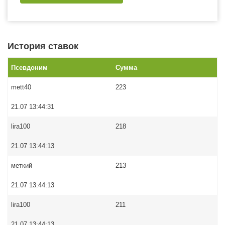
История ставок
Псевдоним
Сумма
mett40
223
21.07 13:44:31
lira100
218
21.07 13:44:13
меткий
213
21.07 13:44:13
lira100
211
21.07 13:44:13