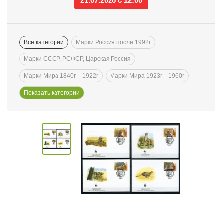
21.07.2026 с 12:00
Все категории
Марки Россия после 1992г
Марки СССР, РСФСР, Царская Россия
Марки Мира 1840г – 1922г
Марки Мира 1923г – 1960г