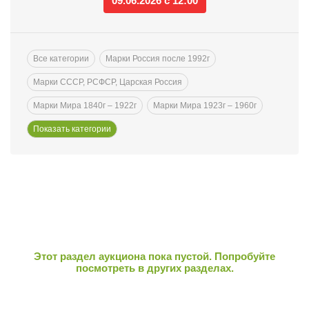
09.06.2026 с 12:00
Все категории
Марки Россия после 1992г
Марки СССР, РСФСР, Царская Россия
Марки Мира 1840г – 1922г
Марки Мира 1923г – 1960г
Этот раздел аукциона пока пустой. Попробуйте
посмотреть в других разделах.