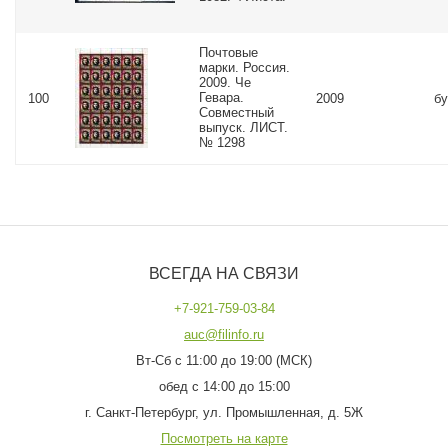
Почтовые
марки. Россия.
2009. Че
Гевара.
100
2009
бу
Совместный
выпуск. ЛИСТ.
№ 1298
ВСЕГДА НА СВЯЗИ
+7-921-759-03-84
auc@filinfo.ru
Вт-Сб с 11:00 до 19:00 (МСК)
обед с 14:00 до 15:00
г. Санкт-Петербург, ул. Промышленная, д. 5Ж
Посмотреть на карте