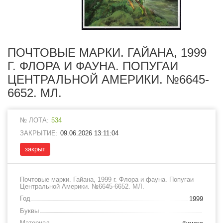
ПОЧТОВЫЕ МАРКИ. ГАЙАНА, 1999
Г. ФЛОРА И ФАУНА. ПОПУГАИ
ЦЕНТРАЛЬНОЙ АМЕРИКИ. №6645-
6652. МЛ.
№ ЛОТА:
534
ЗАКРЫТИЕ:
09.06.2026 13:11:04
закрыт
Почтовые марки. Гайана, 1999 г. Флора и фауна. Попугаи
Центральной Америки. №6645-6652. МЛ.
Год
1999
Буквы
Материал