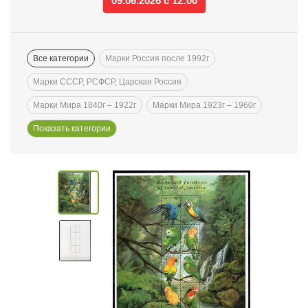
09.06.2026 с 12:00
Все категории
Марки Россия после 1992г
Марки СССР, РСФСР, Царская Россия
Марки Мира 1840г – 1922г
Марки Мира 1923г – 1960г