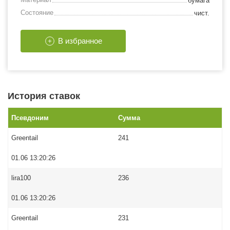
бумага
Состояние
чист.
В избранное
История ставок
Псевдоним
Сумма
Greentail
241
01.06 13:20:26
lira100
236
01.06 13:20:26
Greentail
231