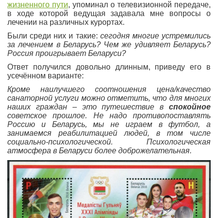
жизненного пути
, упоминал о телевизионной передаче,
в ходе которой ведущая задавала мне вопросы о
лечении на различных курортах.
Были среди них и такие:
сегодня многие устремились
за лечением в Беларусь?
Чем же удивляет Беларусь?
Россия проигрывает Беларуси?
Ответ получился довольно длинным, приведу его в
усечённом варианте:
Кроме наилучшего соотношения цена/качество
санаторной услуги можно отметить, что для многих
наших граждан – это путешествие в
спокойное
советское прошлое.
Не надо противопоставлять
Россию и Беларусь, мы не играем в футбол, а
занимаемся реабилитацией людей, в том числе
социально-психологической. Психологическая
атмосфера в Беларуси более доброжелательная.