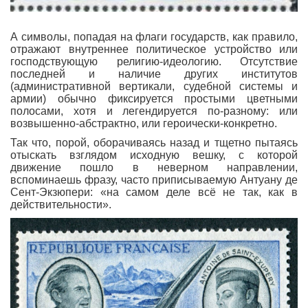
А символы, попадая на флаги государств, как правило,
отражают внутреннее политическое устройство или
господствующую религию-идеологию. Отсутствие
последней и наличие других институтов
(административной вертикали, судебной системы и
армии) обычно фиксируется простыми цветными
полосами, хотя и легендируется по-разному: или
возвышенно-абстрактно, или героически-конкретно.
Так что, порой, оборачиваясь назад и тщетно пытаясь
отыскать взглядом исходную вешку, с которой
движение пошло в неверном направлении,
вспоминаешь фразу, часто приписываемую Антуану де
Сент-Экзюпери: «на самом деле всё не так, как в
действительности».