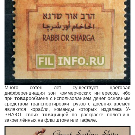
Много сотен лет существует цветовая
дифференциация зон коммерческих интересов, ибо
при
товар
ообмене с использованием денег основным
средством транспортировки грузов с древних времён
являются корабли, команды которых издалека У-
ЗНАЮТ своих
товар
ищей по раскраске полотнищ,
закреплённых на флагштоке или гафеле.