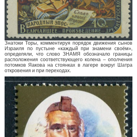
Знатоки Торы, комментируя порядок движения сынов
Израиля по пустыне «каждый при знамени своём»,
определяли, что слово ЗНАМЯ обозначало границы
расположения соответствующего колена – ополчения
потомков Яакова на стоянках в лагере вокруг Шатра
откровения и при переходах.