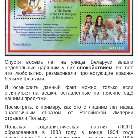
Спустя восемь лет на улицы Беларуси вышли
недовольные царящим у них
спокойствием
. Но вот,
что любопытно, размахивали протестующие красно-
белыми флагами.
И осмыслить данный факт можно, только если
оглянуться на вешки, оставленные на трясине ещё
нашими предками.
Посмотреть, к примеру, как сто с лишним лет назад
аналогичным образом от Российской Империи
отрывали Польшу:
Польская социалистическая партия (ПСП),
образованная в 1883 году, в конце 1904 года
издававшая 14 газет и журналов, с мая по август 1905