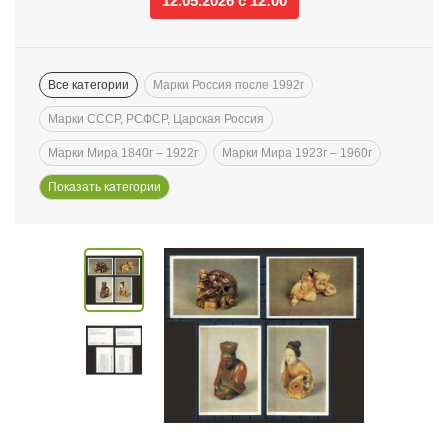
12.05.2026 с 12:00
Все категории
Марки Россия после 1992г
Марки СССР, РСФСР, Царская Россия
Марки Мира 1840г – 1922г
Марки Мира 1923г – 1960г